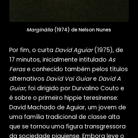
Marginália
(1974) de Nelson Nunes
Por fim, o curta
David Aguiar
(1975), de
17 minutos, inicialmente intitulado
As
Feras
e conhecido também pelos títulos
alternativos
David Vai Guiar
e
David A
Guiar
, foi dirigido por Durvalino Couto e
é sobre o primeiro hippie teresinense:
David Machado de Aguiar, um jovem de
uma família tradicional de classe alta
que se tornou uma figura transgressora
da sociedade piauiense. Embora leve o