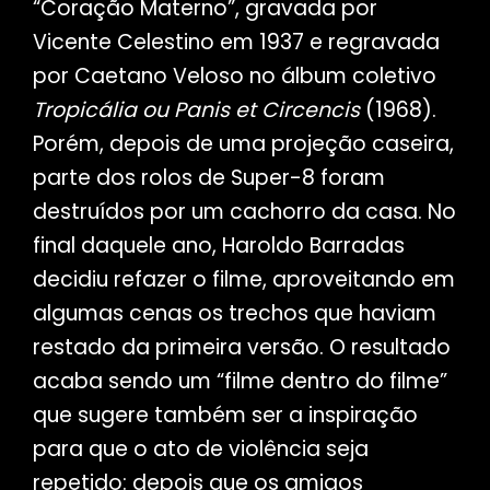
“Coração Materno”, gravada por
Vicente Celestino em 1937 e regravada
por Caetano Veloso no álbum coletivo
Tropicália ou Panis et Circencis
(1968).
Porém, depois de uma projeção caseira,
parte dos rolos de Super-8 foram
destruídos por um cachorro da casa. No
final daquele ano, Haroldo Barradas
decidiu refazer o filme, aproveitando em
algumas cenas os trechos que haviam
restado da primeira versão. O resultado
acaba sendo um “filme dentro do filme”
que sugere também ser a inspiração
para que o ato de violência seja
repetido: depois que os amigos