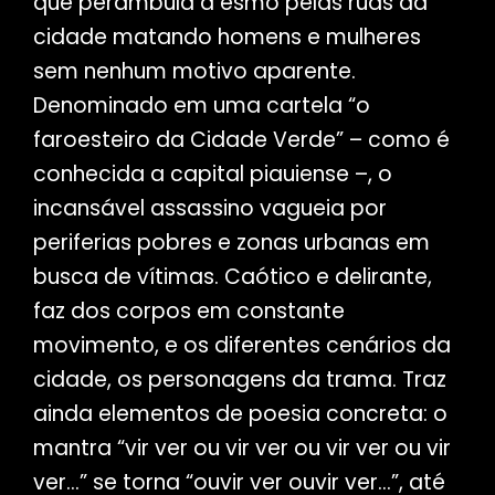
que perambula a esmo pelas ruas da
cidade matando homens e mulheres
sem nenhum motivo aparente.
Denominado em uma cartela “o
faroesteiro da Cidade Verde” – como é
conhecida a capital piauiense –, o
incansável assassino vagueia por
periferias pobres e zonas urbanas em
busca de vítimas. Caótico e delirante,
faz dos corpos em constante
movimento, e os diferentes cenários da
cidade, os personagens da trama. Traz
ainda elementos de poesia concreta: o
mantra “vir ver ou vir ver ou vir ver ou vir
ver…” se torna “ouvir ver ouvir ver…”, até