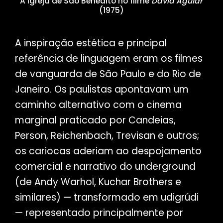
A Igreja de São Benedito no filme
David Aguiar
(1975)
A inspiração estética e principal
referência de linguagem eram os filmes
de vanguarda de São Paulo e do Rio de
Janeiro. Os paulistas apontavam um
caminho alternativo com o cinema
marginal praticado por Candeias,
Person, Reichenbach, Trevisan e outros;
os cariocas aderiam ao despojamento
comercial e narrativo do underground
(de Andy Warhol, Kuchar Brothers e
similares) — transformado em udigrúdi
— representado principalmente por