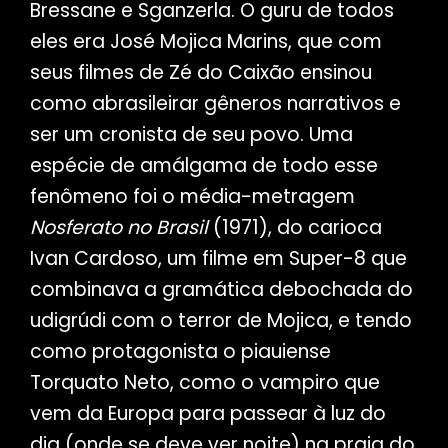
Bressane e Sganzerla. O guru de todos
eles era José Mojica Marins, que com
seus filmes de Zé do Caixão ensinou
como abrasileirar gêneros narrativos e
ser um cronista de seu povo. Uma
espécie de amálgama de todo esse
fenômeno foi o média-metragem
Nosferato no Brasil
(1971), do carioca
Ivan Cardoso, um filme em Super-8 que
combinava a gramática debochada do
udigrúdi com o terror de Mojica, e tendo
como protagonista o piauiense
Torquato Neto, como o vampiro que
vem da Europa para passear à luz do
dia (onde se deve ver noite) na praia do