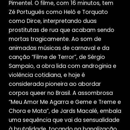
Pimentel. O filme, com 16 minutos, tem
Zé Português como Helô e Torquato
como Dirce, interpretando duas
prostitutas de rua que acabam sendo
mortas tragicamente. Ao som de
animadas músicas de carnaval e da
canção “Filme de Terror”, de Sérgio
Sampaio, a obra lida com androginia e
violência cotidiana, e hoje é
considerada pioneira ao abordar
corpos queer no Brasil. A assombrosa
“Meu Amor Me Agarra e Geme e Treme e
Chora e Mata”, de Jards Macalé, embala
uma sequência que vai da sensualidade
à brutalidade, tocando na banalização