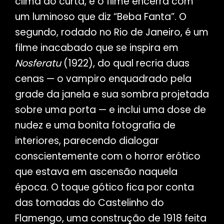
clima do curta, e o filme encerra com
um luminoso que diz “Beba Fanta”. O
segundo, rodado no Rio de Janeiro, é um
filme inacabado que se inspira em
Nosferatu
(1922), do qual recria duas
cenas — o vampiro enquadrado pela
grade da janela e sua sombra projetada
sobre uma porta — e inclui uma dose de
nudez e uma bonita fotografia de
interiores, parecendo dialogar
conscientemente com o horror erótico
que estava em ascensão naquela
época. O toque gótico fica por conta
das tomadas do Castelinho do
Flamengo, uma construção de 1918 feita