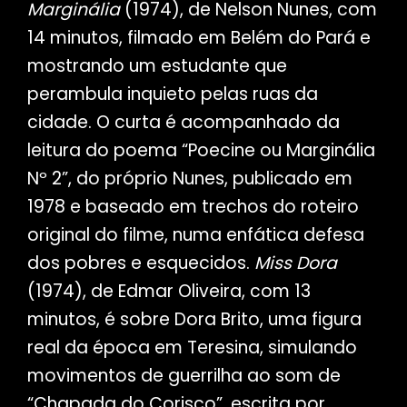
Marginália
(1974), de Nelson Nunes, com
14 minutos, filmado em Belém do Pará e
mostrando um estudante que
perambula inquieto pelas ruas da
cidade. O curta é acompanhado da
leitura do poema “Poecine ou Marginália
Nº 2”, do próprio Nunes, publicado em
1978 e baseado em trechos do roteiro
original do filme, numa enfática defesa
dos pobres e esquecidos.
Miss Dora
(1974), de Edmar Oliveira, com 13
minutos, é sobre Dora Brito, uma figura
real da época em Teresina, simulando
movimentos de guerrilha ao som de
“Chapada do Corisco”, escrita por