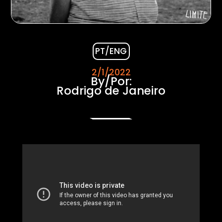
PT/ENG
2/1/2022
By/Por:
Rodrigo de Janeiro