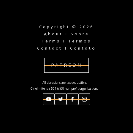
Copyright © 2026
About I Sobre
Terms I Termos
Contact I Contato
PATREON
All donations are tax deductible.
Cinelimite is a 501 (c)(3) non-profit organization.