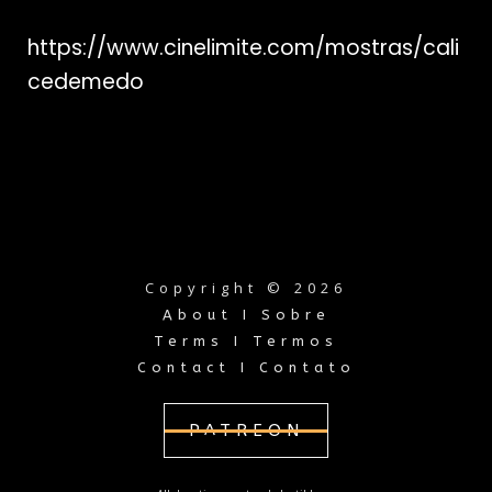
https://www.cinelimite.com/mostras/cali
cedemedo
Copyright © 2026
About I Sobre
Terms I Termos
Contact I Contato
PATREON