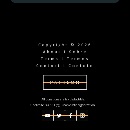
Copyright © 2026
About I Sobre
Terms I Termos
Contact I Contato
PATREON
All donations are tax deductible.
Cinelimite is a 501 (c)(3) non-profit organization.