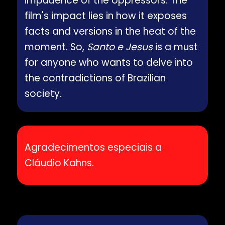
impudence of the oppressors. The
film's impact lies in how it exposes
facts and versions in the heat of the
moment. So,
Santo e Jesus
is a must
for anyone who wants to delve into
the contradictions of Brazilian
society.
Agradecimentos especiais a
Cláudio Kahns.