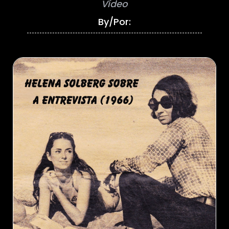
Vídeo
By/Por: