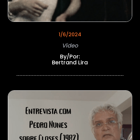
1/6/2024
Vídeo
By/Por:
Bertrand Lira