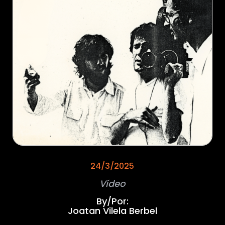
24/3/2025
Vídeo
By/Por:
Joatan Vilela Berbel