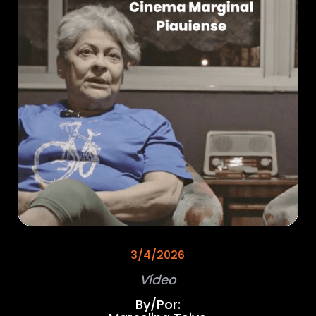
3/4/2026
Vídeo
By/Por: