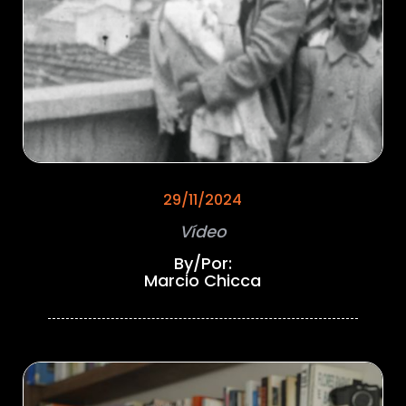
29/11/2024
Vídeo
By/Por:
Marcio Chicca