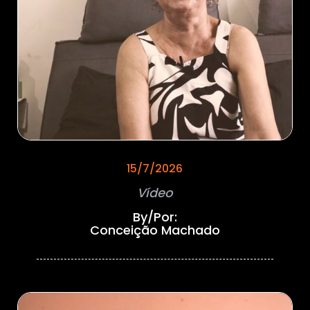
15/7/2026
Vídeo
By/Por:
Conceição Machado