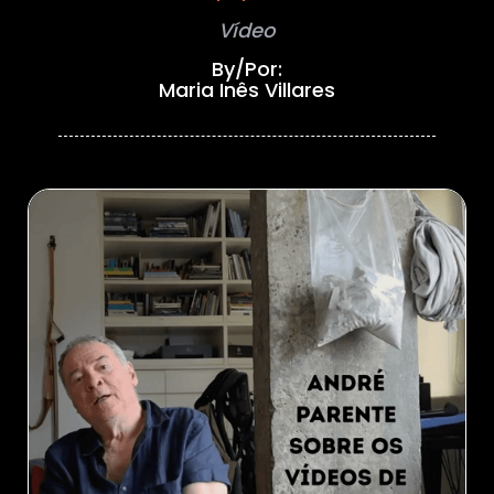
Vídeo
By/Por:
Maria Inês Villares