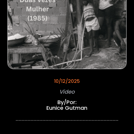
10/12/2025
Vídeo
By/Por:
Eunice Gutman