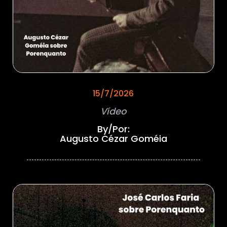
15/7/2026
Vídeo
By/Por:
Augusto Cézar Goméia