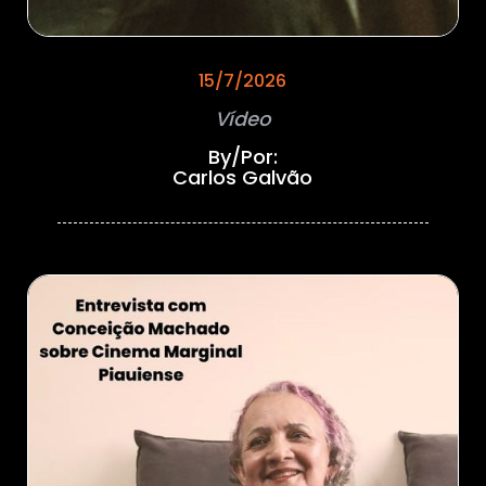
15/7/2026
Vídeo
By/Por:
Carlos Galvão