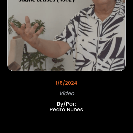
1/6/2024
Vídeo
By/Por:
Pedro Nunes