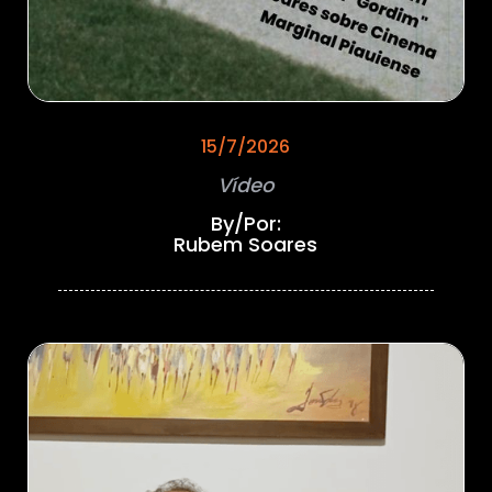
15/7/2026
Vídeo
By/Por:
Rubem Soares