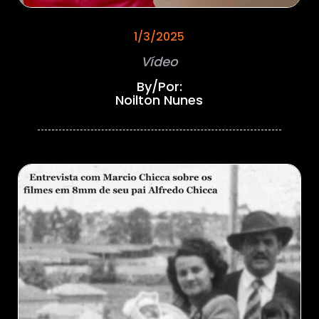
1/3/2025
Vídeo
By/Por:
Noilton Nunes