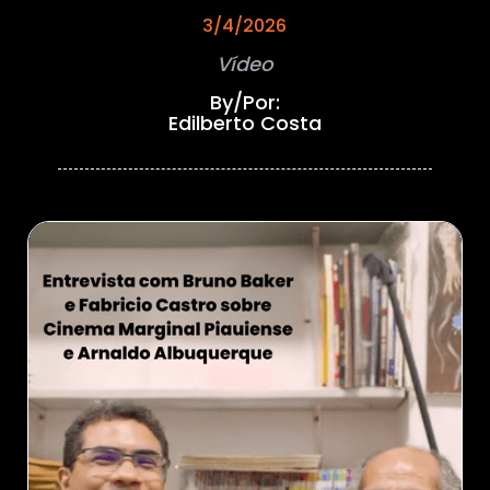
3/4/2026
Vídeo
By/Por:
Edilberto Costa