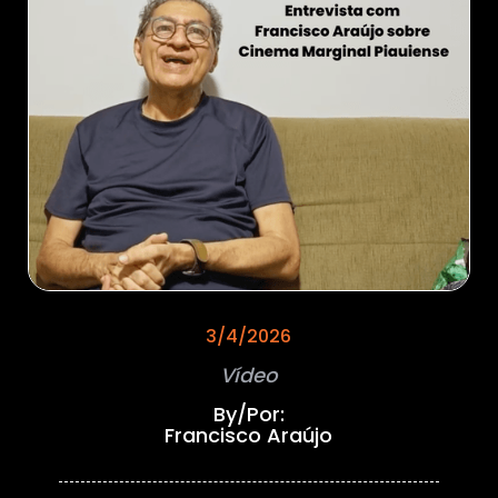
3/4/2026
Vídeo
By/Por:
Francisco Araújo